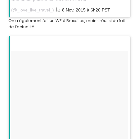
le
(@_love_live_travel_)
8 Nov. 2015 à 6h20 PST
On a également fait un WE à Bruxelles, moins réussi du fait
de l’actualité.