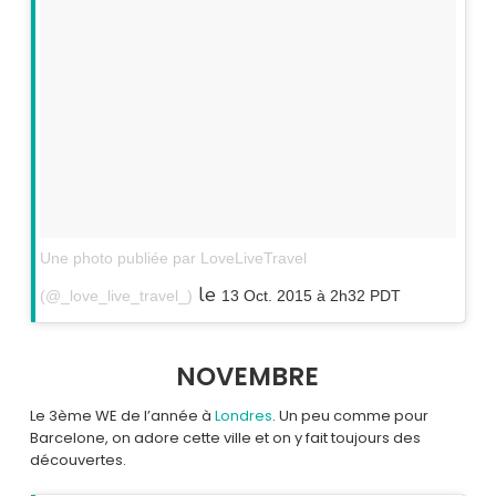
Une photo publiée par LoveLiveTravel
le
(@_love_live_travel_)
13 Oct. 2015 à 2h32 PDT
NOVEMBRE
Le 3ème WE de l’année à
Londres
. Un peu comme pour
Barcelone, on adore cette ville et on y fait toujours des
découvertes.