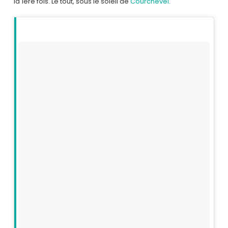
la 1ère fois. Le tout, sous le soleil de
Courchevel.