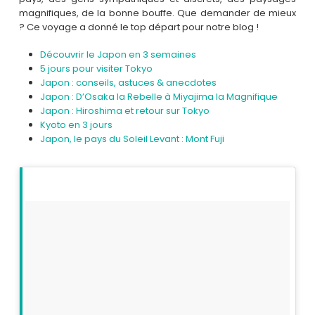
magnifiques, de la bonne bouffe. Que demander de mieux
? Ce voyage a donné le top départ pour notre blog !
Découvrir le Japon en 3 semaines
5 jours pour visiter Tokyo
Japon : conseils, astuces & anecdotes
Japon : D’Osaka la Rebelle à Miyajima la Magnifique
Japon : Hiroshima et retour sur Tokyo
Kyoto en 3 jours
Japon, le pays du Soleil Levant : Mont Fuji