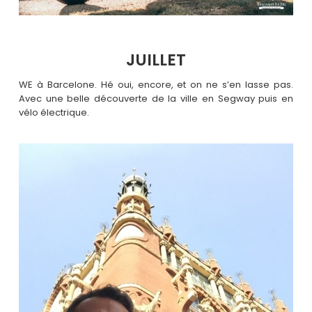
JUILLET
WE à Barcelone. Hé oui, encore, et on ne s’en lasse pas.
Avec une belle découverte de la ville en Segway puis en
vélo électrique.