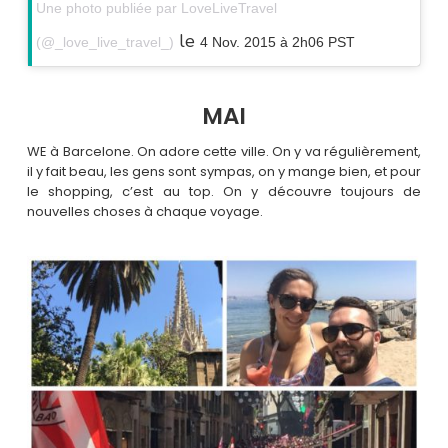
Une photo publiée par LoveLiveTravel
le
(@_love_live_travel_)
4 Nov. 2015 à 2h06 PST
MAI
WE à Barcelone. On adore cette ville. On y va régulièrement,
il y fait beau, les gens sont sympas, on y mange bien, et pour
le shopping, c’est au top. On y découvre toujours de
nouvelles choses à chaque voyage.