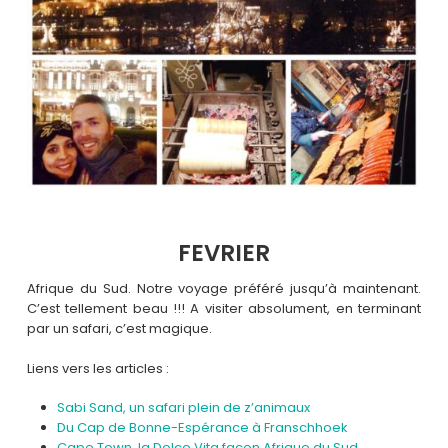
FEVRIER
Afrique du Sud. Notre voyage préféré jusqu’à maintenant.
C’est tellement beau !!! A visiter absolument, en terminant
par un safari, c’est magique.
Liens vers les articles :
Sabi Sand, un safari plein de z’animaux
Du Cap de Bonne-Espérance à Franschhoek
Cape Town, la Dolce Vita façon Afrique du Sud