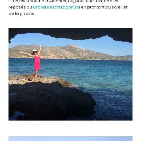
Et on est retourné à Athènes, où, pour une fois, on s’est
reposés au
Grand Resort Lagonissi
en profitant du soleil et
de la piscine.