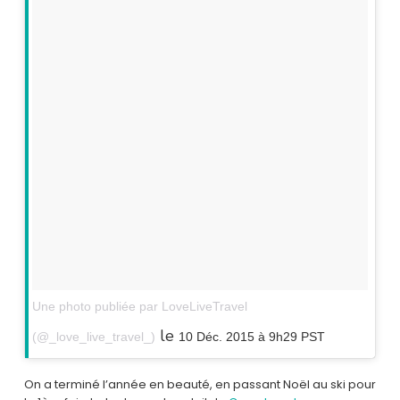
Une photo publiée par LoveLiveTravel
le
(@_love_live_travel_)
10 Déc. 2015 à 9h29 PST
On a terminé l’année en beauté, en passant Noël au ski pour