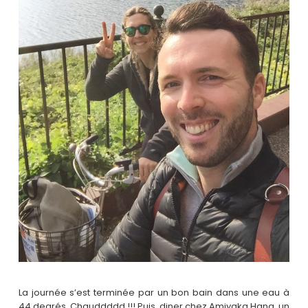
La journée s’est terminée par un bon bain dans une eau à
44 degrés. Chauddddd !!! Puis, diner chez Amiyaka Hana, un