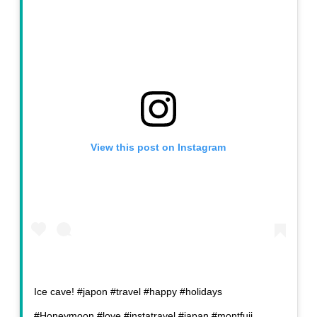
View this post on Instagram
Ice cave! #japon #travel #happy #holidays
#Honeymoon #love #instatravel #japan #montfuji