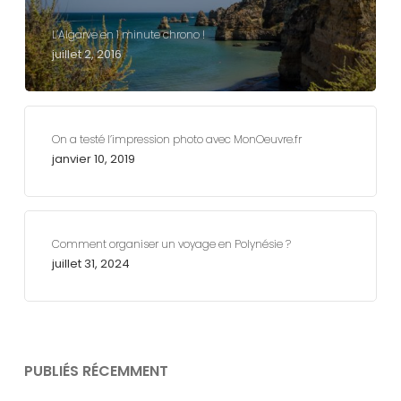
L’Algarve en 1 minute chrono !
juillet 2, 2016
On a testé l’impression photo avec MonOeuvre.fr
janvier 10, 2019
Comment organiser un voyage en Polynésie ?
juillet 31, 2024
PUBLIÉS RÉCEMMENT