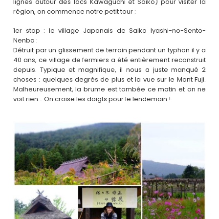
lignes autour des lacs Kawaguchi et Saiko) pour visiter la
région, on commence notre petit tour :
1er stop : le village Japonais de Saiko Iyashi-no-Sento-
Nenba :
Détruit par un glissement de terrain pendant un typhon il y a
40 ans, ce village de fermiers a été entièrement reconstruit
depuis. Typique et magnifique, il nous a juste manqué 2
choses : quelques degrés de plus et la vue sur le Mont Fuji.
Malheureusement, la brume est tombée ce matin et on ne
voit rien… On croise les doigts pour le lendemain !