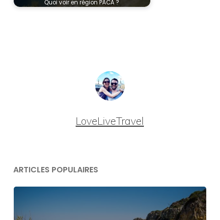
Quoi voir en région PACA ?
LoveLiveTravel
ARTICLES POPULAIRES