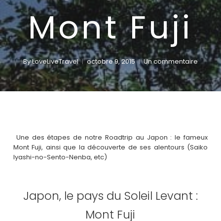
Mont Fuji
By
LoveLiveTravel
octobre 9, 2015
Un commentaire
Une des étapes de notre Roadtrip au Japon : le fameux
Mont Fuji, ainsi que la découverte de ses alentours (Saiko
Iyashi-no-Sento-Nenba, etc)
Japon, le pays du Soleil Levant :
Mont Fuji