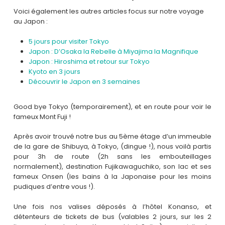
Voici également les autres articles focus sur notre voyage
au Japon :
5 jours pour visiter Tokyo
Japon : D’Osaka la Rebelle à Miyajima la Magnifique
Japon : Hiroshima et retour sur Tokyo
Kyoto en 3 jours
Découvrir le Japon en 3 semaines
Good bye Tokyo (temporairement), et en route pour voir le
fameux Mont Fuji !
Après avoir trouvé notre bus au 5ème étage d’un immeuble
de la gare de Shibuya, à Tokyo, (dingue !), nous voilà partis
pour 3h de route (2h sans les embouteillages
normalement), destination Fujikawaguchiko, son lac et ses
fameux Onsen (les bains à la Japonaise pour les moins
pudiques d’entre vous !).
Une fois nos valises déposés à l’hôtel Konanso, et
détenteurs de tickets de bus (valables 2 jours, sur les 2