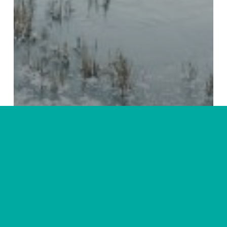
Europe
Italie
Voyager