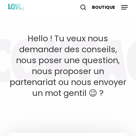
Skip
Menu
to
search
account
main
content
Hello ! Tu veux nous
demander des conseils,
nous poser une question,
nous proposer un
partenariat ou nous envoyer
un mot gentil 😉 ?