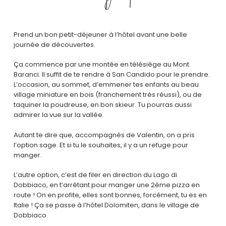
Prend un bon petit-déjeuner à l’hôtel avant une belle
journée de découvertes.
Ça commence par une montée en télésiège au Mont
Baranci. Il suffit de te rendre à San Candido pour le prendre.
L’occasion, au sommet, d’emmener tes enfants au beau
village miniature en bois (franchement très réussi), ou de
taquiner la poudreuse, en bon skieur. Tu pourras aussi
admirer la vue sur la vallée.
Autant te dire que, accompagnés de Valentin, on a pris
l’option sage. Et si tu le souhaites, il y a un refuge pour
manger.
L’autre option, c’est de filer en direction du Lago di
Dobbiaco, en t’arrêtant pour manger une 2ème pizza en
route ! On en profite, elles sont bonnes, forcément, tu es en
Italie ! Ça se passe à l’hôtel Dolomiten, dans le village de
Dobbiaco.