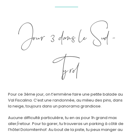
Jour 3 dans le Sud-
Tyrol
Pour ce 3ème jour, on t’emmène faire une petite balade au
Val Fiscalina. C’est une randonnée, au milieu des pins, dans
la neige, toujours dans un panorama grandiose.
Aucune difficulté particulière, tu en as pour 1h grand max
aller/retour. Pour ta garer, tu trouveras un parking à côté de
l’hôtel Dolomitenhof. Au bout de la piste, tu peux manger au