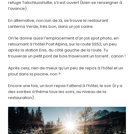
refuge Talschlusshutte, s’il est ouvert (bien se renseigner à
l’avance).
En alternative, non loin de là, se trouve le restaurant
Lanterna Verde, très bon, dans un joli cadre.
On te donne aussi l’emplacement d’un joli spot photo, en
retournant à l’hôtel Post Alpina, sur la route SS52, un peu
après la station Enis, du côté gauche de la route. Tu
trouveras un petit pont de bois traversant un torrent : canon !
Après cela, rien de mieux qu’un peu de repos à l’hôtel et un
plouf dans la piscine, non ?
Encore une fois, un bon repas t’attend à l’hôtel, le soir (il y a
des soirées à thème tous les soirs, au niveau de la
restauration).