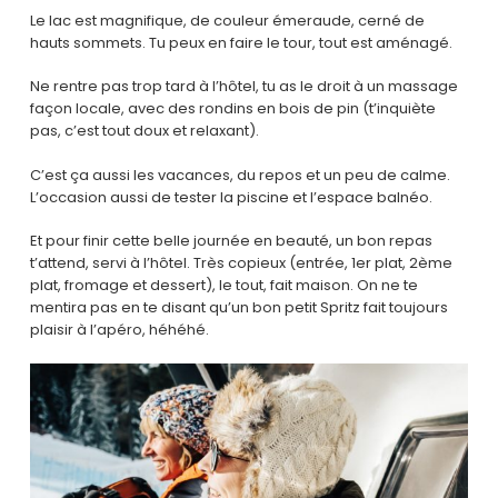
Le lac est magnifique, de couleur émeraude, cerné de
hauts sommets. Tu peux en faire le tour, tout est aménagé.
Ne rentre pas trop tard à l’hôtel, tu as le droit à un massage
façon locale, avec des rondins en bois de pin (t’inquiète
pas, c’est tout doux et relaxant).
C’est ça aussi les vacances, du repos et un peu de calme.
L’occasion aussi de tester la piscine et l’espace balnéo.
Et pour finir cette belle journée en beauté, un bon repas
t’attend, servi à l’hôtel. Très copieux (entrée, 1er plat, 2ème
plat, fromage et dessert), le tout, fait maison. On ne te
mentira pas en te disant qu’un bon petit Spritz fait toujours
plaisir à l’apéro, héhéhé.