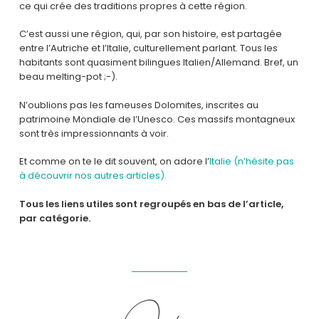
ce qui crée des traditions propres à cette région.
C’est aussi une région, qui, par son histoire, est partagée
entre l’Autriche et l’Italie, culturellement parlant. Tous les
habitants sont quasiment bilingues Italien/Allemand. Bref, un
beau melting-pot ;-).
N’oublions pas les fameuses Dolomites, inscrites au
patrimoine Mondiale de l’Unesco. Ces massifs montagneux
sont très impressionnants à voir.
Et comme on te le dit souvent, on adore l’
Italie (n’hésite pas
à découvrir nos autres articles).
Tous les liens utiles sont regroupés en bas de l’article,
par catégorie.