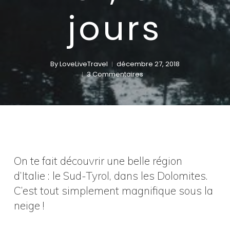
jours
By
LoveLiveTravel
décembre 27, 2018
3 Commentaires
On te fait découvrir une belle région
d’Italie : le Sud-Tyrol, dans les Dolomites.
C’est tout simplement magnifique sous la
neige !