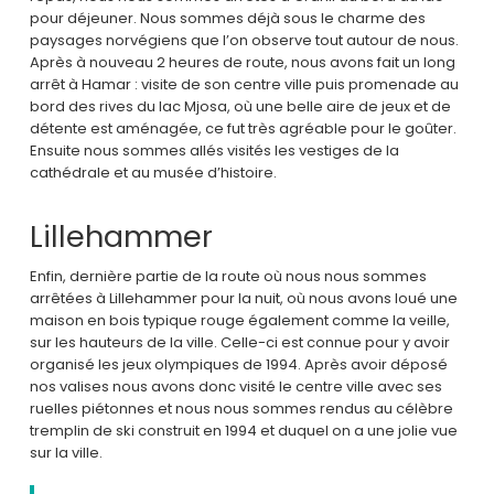
pour déjeuner. Nous sommes déjà sous le charme des
paysages norvégiens que l’on observe tout autour de nous.
Après à nouveau 2 heures de route, nous avons fait un long
arrêt à Hamar : visite de son centre ville puis promenade au
bord des rives du lac Mjosa, où une belle aire de jeux et de
détente est aménagée, ce fut très agréable pour le goûter.
Ensuite nous sommes allés visités les vestiges de la
cathédrale et au musée d’histoire.
Lillehammer
Enfin, dernière partie de la route où nous nous sommes
arrêtées à Lillehammer pour la nuit, où nous avons loué une
maison en bois typique rouge également comme la veille,
sur les hauteurs de la ville. Celle-ci est connue pour y avoir
organisé les jeux olympiques de 1994. Après avoir déposé
nos valises nous avons donc visité le centre ville avec ses
ruelles piétonnes et nous nous sommes rendus au célèbre
tremplin de ski construit en 1994 et duquel on a une jolie vue
sur la ville.