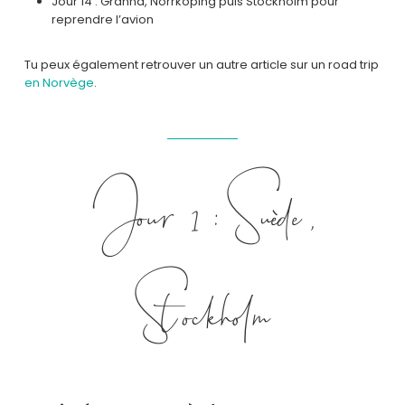
Jour 14 : Gränna, Norrköping puis Stockholm pour
reprendre l’avion
Tu peux également retrouver un autre article sur un road trip
en Norvège
.
Jour 1 : Suède,
Stockholm