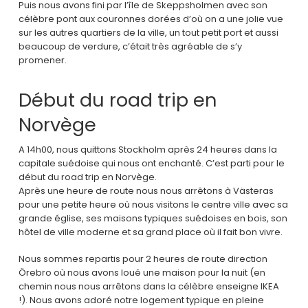
Puis nous avons fini par l’île de Skeppsholmen avec son
célèbre pont aux couronnes dorées d’où on a une jolie vue
sur les autres quartiers de la ville, un tout petit port et aussi
beaucoup de verdure, c’était très agréable de s’y
promener.
Début du road trip en
Norvège
A 14h00, nous quittons Stockholm après 24 heures dans la
capitale suédoise qui nous ont enchanté. C’est parti pour le
début du road trip en Norvège.
Après une heure de route nous nous arrêtons à Västeras
pour une petite heure où nous visitons le centre ville avec sa
grande église, ses maisons typiques suédoises en bois, son
hôtel de ville moderne et sa grand place où il fait bon vivre.
Nous sommes repartis pour 2 heures de route direction
Örebro où nous avons loué une maison pour la nuit (en
chemin nous nous arrêtons dans la célèbre enseigne IKEA
!). Nous avons adoré notre logement typique en pleine