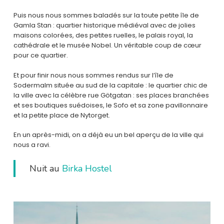
Puis nous nous sommes baladés sur la toute petite île de
Gamla Stan : quartier historique médiéval avec de jolies
maisons colorées, des petites ruelles, le palais royal, la
cathédrale et le musée Nobel. Un véritable coup de cœur
pour ce quartier.
Et pour finir nous nous sommes rendus sur l’île de
Sodermalm située au sud de la capitale : le quartier chic de
la ville avec la célèbre rue Götgatan : ses places branchées
et ses boutiques suédoises, le Sofo et sa zone pavillonnaire
et la petite place de Nytorget.
En un après-midi, on a déjà eu un bel aperçu de la ville qui
nous a ravi.
Nuit au
Birka Hostel