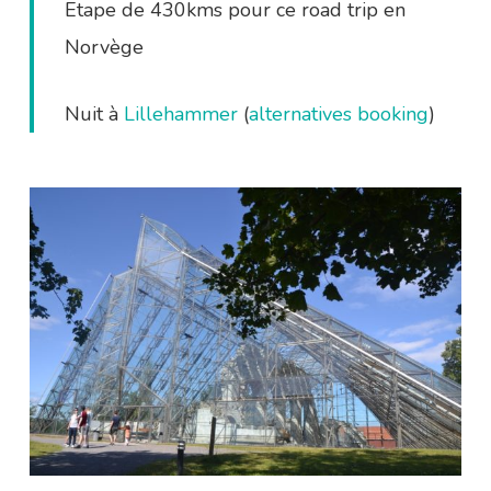
Etape de 430kms pour ce road trip en
Norvège
Nuit à
Lillehammer
(
alternatives booking
)