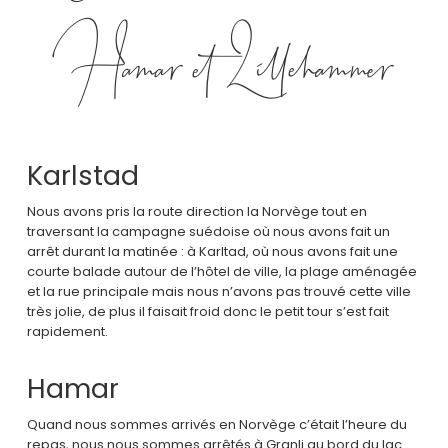
Hamar et Lillehammer
Karlstad
Nous avons pris la route direction la Norvège tout en
traversant la campagne suédoise où nous avons fait un
arrêt durant la matinée : à Karltad, où nous avons fait une
courte balade autour de l’hôtel de ville, la plage aménagée
et la rue principale mais nous n’avons pas trouvé cette ville
très jolie, de plus il faisait froid donc le petit tour s’est fait
rapidement.
Hamar
Quand nous sommes arrivés en Norvège c’était l’heure du
repas, nous nous sommes arrêtés à Granli au bord du lac