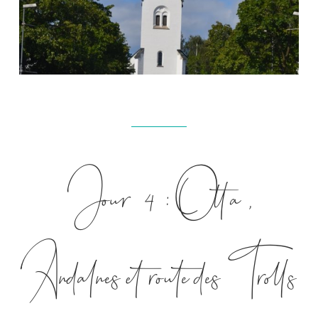
Jour 4 : Otta,
Andalnes et route des Trolls