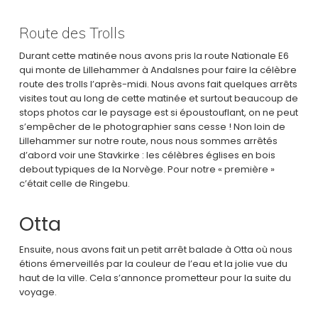
Route des Trolls
Durant cette matinée nous avons pris la route Nationale E6
qui monte de Lillehammer à Andalsnes pour faire la célèbre
route des trolls l’après-midi. Nous avons fait quelques arrêts
visites tout au long de cette matinée et surtout beaucoup de
stops photos car le paysage est si époustouflant, on ne peut
s’empêcher de le photographier sans cesse ! Non loin de
Lillehammer sur notre route, nous nous sommes arrêtés
d’abord voir une Stavkirke : les célèbres églises en bois
debout typiques de la Norvège. Pour notre « première »
c’était celle de Ringebu.
Otta
Ensuite, nous avons fait un petit arrêt balade à Otta où nous
étions émerveillés par la couleur de l’eau et la jolie vue du
haut de la ville. Cela s’annonce prometteur pour la suite du
voyage.