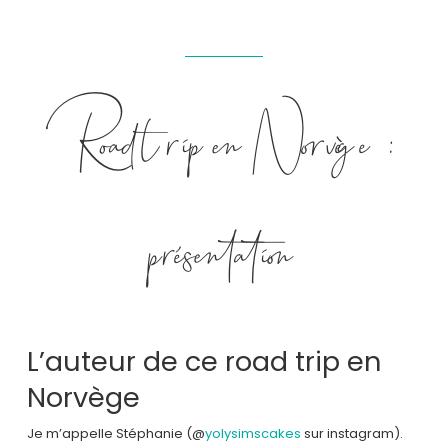
Road trip en Norvège :
présentation
L’auteur de ce road trip en
Norvège
Je m’appelle Stéphanie (@
yolysimscakes
sur instagram).