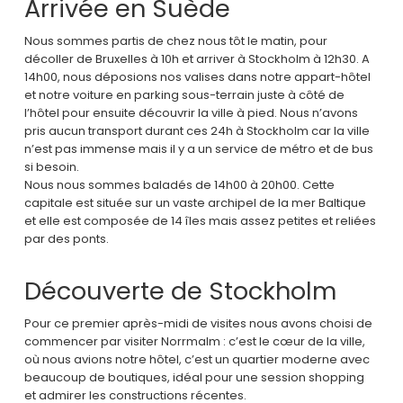
Arrivée en Suède
Nous sommes partis de chez nous tôt le matin, pour
décoller de Bruxelles à 10h et arriver à Stockholm à 12h30. A
14h00, nous déposions nos valises dans notre appart-hôtel
et notre voiture en parking sous-terrain juste à côté de
l’hôtel pour ensuite découvrir la ville à pied. Nous n’avons
pris aucun transport durant ces 24h à Stockholm car la ville
n’est pas immense mais il y a un service de métro et de bus
si besoin.
Nous nous sommes baladés de 14h00 à 20h00. Cette
capitale est située sur un vaste archipel de la mer Baltique
et elle est composée de 14 îles mais assez petites et reliées
par des ponts.
Découverte de Stockholm
Pour ce premier après-midi de visites nous avons choisi de
commencer par visiter Norrmalm : c’est le cœur de la ville,
où nous avions notre hôtel, c’est un quartier moderne avec
beaucoup de boutiques, idéal pour une session shopping
et admirer les constructions récentes.