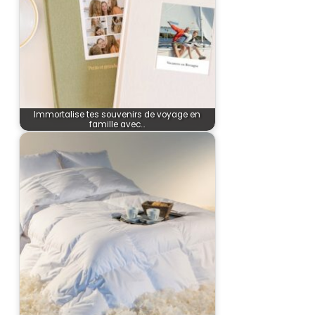
Immortalise tes souvenirs de voyage en
famille avec…