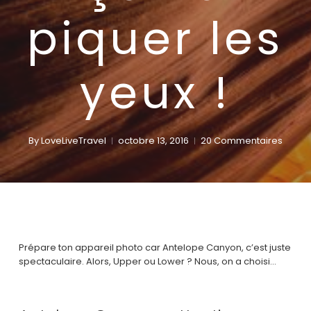
piquer les
yeux !
By
LoveLiveTravel
octobre 13, 2016
20 Commentaires
Prépare ton appareil photo car Antelope Canyon, c’est juste
spectaculaire. Alors, Upper ou Lower ? Nous, on a choisi…