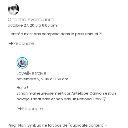
Chacha Aventurière
octobre 27, 2016 à 6:06 pm
L´entrée n’est pas comprise dans le pass annuel ?!
Répondre
Lovelivetravel
novembre 2, 2016 à 8:59 am
Hello !
Et non malheureusement car Antelope Canyon est un
Navajo Tribal park et non pas un National Park 🙂
Répondre
Ping : Non, Synbud ne fait pas de "duplicate content" -