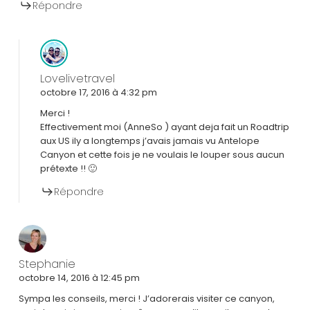
Répondre
Lovelivetravel
octobre 17, 2016 à 4:32 pm
Merci !
Effectivement moi (AnneSo ) ayant deja fait un Roadtrip
aux US ily a longtemps j’avais jamais vu Antelope
Canyon et cette fois je ne voulais le louper sous aucun
prétexte !! 🙂
Répondre
Stephanie
octobre 14, 2016 à 12:45 pm
Sympa les conseils, merci ! J’adorerais visiter ce canyon,