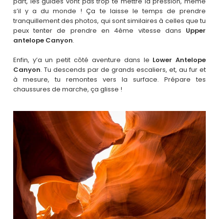
part, les guides vont pas trop te mettre la pression, même
s’il y a du monde ! Ça te laisse le temps de prendre
tranquillement des photos, qui sont similaires à celles que tu
peux tenter de prendre en 4ème vitesse dans
Upper
antelope Canyon
.
Enfin, y’a un petit côté aventure dans le
Lower Antelope
Canyon
. Tu descends par de grands escaliers, et, au fur et
à mesure, tu remontes vers la surface. Prépare tes
chaussures de marche, ça glisse !