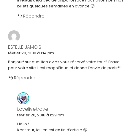
Il restait déjà peu de dispo lorsque nous avons pris nos
billets quelques semaines en avance 🙂
Répondre
ESTELLE JAMOIS
février 20, 2018 à 1:14 pm
Bonjour! sur quel lien aviez vous réservé votre tour? Bravo
pour votre site il est magnifique et donne l’envie de partir!!!
Répondre
Lovelivetravel
février 26, 2018 à 1:29 pm
Hello !
Kent tour, le lien est en fin d’article 🙂