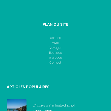
PLAN DU SITE
Accueil
Vivre
Voyager
Boutique
A propos
Contact
ARTICLES POPULAIRES
L’Algarve en 1 minute chrono !
juillet 2, 2016