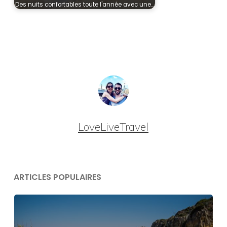
Des nuits confortables toute l'année avec une…
LoveLiveTravel
ARTICLES POPULAIRES