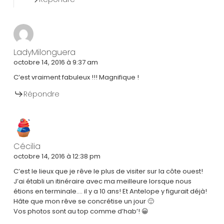
LadyMilonguera
octobre 14, 2016 à 9:37 am
C’est vraiment fabuleux !!! Magnifique !
Répondre
Cécilia
octobre 14, 2016 à 12:38 pm
C’est le lieux que je rêve le plus de visiter sur la côte ouest!
J’ai établi un itinéraire avec ma meilleure lorsque nous
étions en terminale…. il y a 10 ans! Et Antelope y figurait déjà!
Hâte que mon rêve se concrétise un jour 🙂
Vos photos sont au top comme d’hab’! 😀