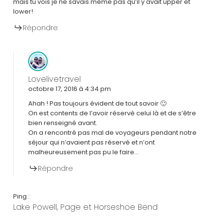
mais tu vois je ne savais même pas qu’il y avait upper et
lower!
Répondre
Lovelivetravel
octobre 17, 2016 à 4:34 pm
Ahah ! Pas toujours évident de tout savoir 🙂
On est contents de l’avoir réservé celui là et de s’être
bien renseigné avant.
On a rencontré pas mal de voyageurs pendant notre
séjour qui n’avaient pas réservé et n’ont
malheureusement pas pu le faire…
Répondre
Ping :
Lake Powell, Page et Horseshoe Bend