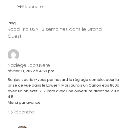
Répondre
Ping :
Road Trip USA : 3 semaines dans le Grand
Ouest
Nadège Labruyere
février 13, 2022 à 4:53 pm
Bonjour, auriez-vous par hasard le réglage complet pour la
prise de vue dans le Lower ? Moi j’aurais un Canon eos 800d
avec un objectif 17-70mm avec une ouverture allant de 2.8 à
4.5
Merci par avance.
Répondre