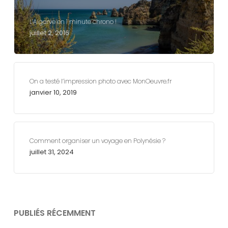
L’Algarve en 1 minute chrono !
juillet 2, 2016
On a testé l’impression photo avec MonOeuvre.fr
janvier 10, 2019
Comment organiser un voyage en Polynésie ?
juillet 31, 2024
PUBLIÉS RÉCEMMENT