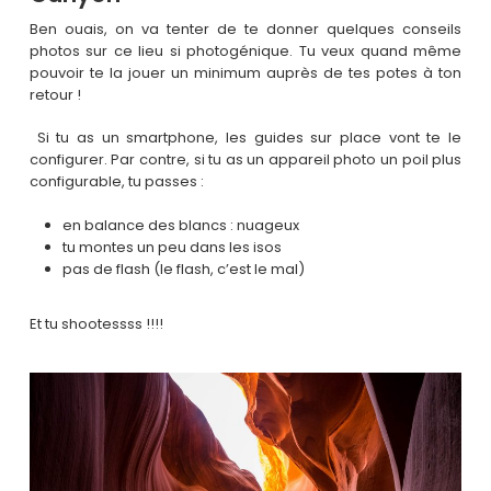
Ben ouais, on va tenter de te donner quelques conseils
photos sur ce lieu si photogénique. Tu veux quand même
pouvoir te la jouer un minimum auprès de tes potes à ton
retour !
Si tu as un smartphone, les guides sur place vont te le
configurer. Par contre, si tu as un appareil photo un poil plus
configurable, tu passes :
en balance des blancs : nuageux
tu montes un peu dans les isos
pas de flash (le flash, c’est le mal)
Et tu shootessss !!!!