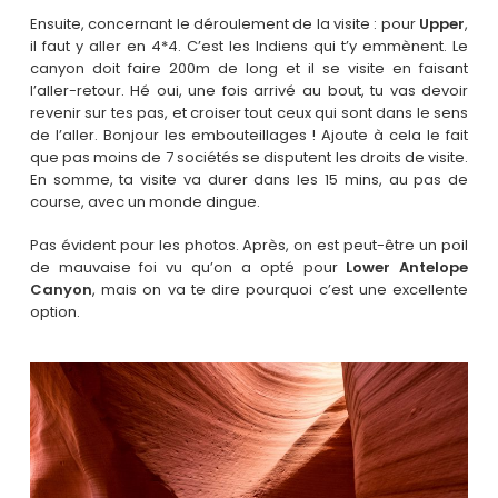
Ensuite, concernant le déroulement de la visite : pour
Upper
,
il faut y aller en 4*4. C’est les Indiens qui t’y emmènent. Le
canyon doit faire 200m de long et il se visite en faisant
l’aller-retour. Hé oui, une fois arrivé au bout, tu vas devoir
revenir sur tes pas, et croiser tout ceux qui sont dans le sens
de l’aller. Bonjour les embouteillages ! Ajoute à cela le fait
que pas moins de 7 sociétés se disputent les droits de visite.
En somme, ta visite va durer dans les 15 mins, au pas de
course, avec un monde dingue.
Pas évident pour les photos. Après, on est peut-être un poil
de mauvaise foi vu qu’on a opté pour
Lower Antelope
Canyon
, mais on va te dire pourquoi c’est une excellente
option.