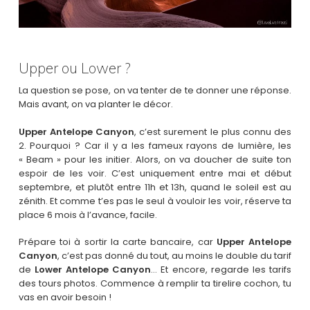
Upper ou Lower ?
La question se pose, on va tenter de te donner une réponse.
Mais avant, on va planter le décor.
Upper Antelope Canyon
, c’est surement le plus connu des
2. Pourquoi ? Car il y a les fameux rayons de lumière, les
« Beam » pour les initier. Alors, on va doucher de suite ton
espoir de les voir. C’est uniquement entre mai et début
septembre, et plutôt entre 11h et 13h, quand le soleil est au
zénith. Et comme t’es pas le seul à vouloir les voir, réserve ta
place 6 mois à l’avance, facile.
Prépare toi à sortir la carte bancaire, car
Upper Antelope
Canyon
, c’est pas donné du tout, au moins le double du tarif
de
Lower Antelope Canyon
… Et encore, regarde les tarifs
des tours photos. Commence à remplir ta tirelire cochon, tu
vas en avoir besoin !