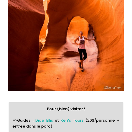
Pour (bien) visiter !
=>Guides :
Dixie Ellis
et
Ken’s Tours
(20$/personne +
entrée dans le parc)