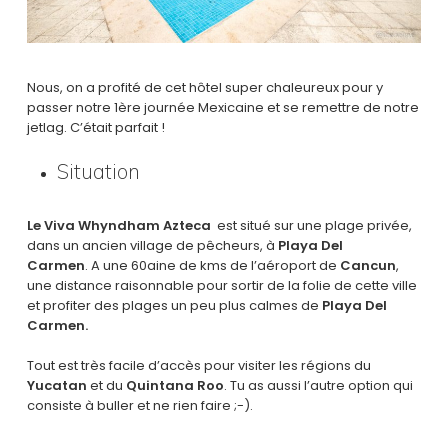
Nous, on a profité de cet hôtel super chaleureux pour y
passer notre 1ère journée Mexicaine et se remettre de notre
jetlag. C’était parfait !
Situation
Le Viva Whyndham Azteca
est situé sur une plage privée,
dans un ancien village de pêcheurs, à
Playa Del
Carmen
. A une 60aine de kms de l’aéroport de
Cancun
,
une distance raisonnable pour sortir de la folie de cette ville
et profiter des plages un peu plus calmes de
Playa Del
Carmen.
Tout est très facile d’accès pour visiter les régions du
Yucatan
et du
Quintana Roo
. Tu as aussi l’autre option qui
consiste à buller et ne rien faire ;-).