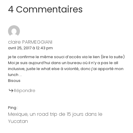
4 Commentaires
claire PARMEGGIANI
avril 25, 2017 à 12:43 pm
je te confirme le même souci d’accès via le lien (lire la suite)
Moi je suis aujourd’hui dans un bureau où il n’y a pas le all
inclusive, juste le what else à volonté, donc j’ai apporté mon
lunch …
Bisous
Répondre
Ping :
Mexique, un road trip de 15 jours dans le
Yucatan