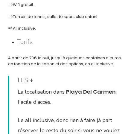
=>Wifi gratuit.
=>Terrain de tennis, salle de sport, club enfant.
=>All inclusive.
Tarifs
A partir de 70€ la nuit, jusqu’à quelques centaines d’euros,
en fonction de la saison et des options, en all inclusive.
LES +
Playa Del Carmen
La localisation dans
.
Facile d’accès.
Le all inclusive, donc rien à faire (à part
réserver le resto du soir si vous ne voulez