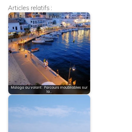
Articles relatifs :
Malaga au volant : Parcours inoubliables sur
la…