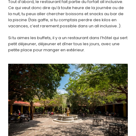
Tout d’abord, le restaurant fait partie du forfait all inclusive.
Ce qui veut donc dire qu’à toute heure de la journée ou de
la nuit, tu peux aller chercher boissons et snacks au bar de
la piscine (fais gaffe, si tu comptais perdre des kilos en
vacances, c’est rarement possible dans un all inclusive..).
Si tu aimes les buffets, il y a un restaurant dans l’hôtel qui sert
petit déjeuner, déjeuner et dîner tous les jours, avec une
petite place pour manger en extérieur.