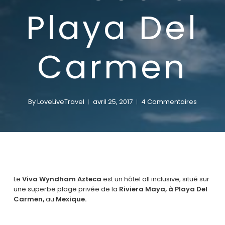
Playa Del
Carmen
By
LoveLiveTravel
avril 25, 2017
4 Commentaires
Le
Viva Wyndham Azteca
est un hôtel all inclusive, situé sur
une superbe plage privée de la
Riviera Maya, à Playa Del
Carmen,
au
Mexique.