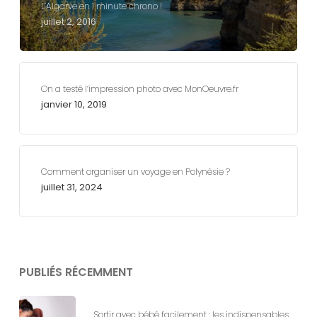
L’Algarve en 1 minute chrono !
juillet 2, 2016
On a testé l’impression photo avec MonOeuvre.fr
janvier 10, 2019
Comment organiser un voyage en Polynésie ?
juillet 31, 2024
PUBLIÉS RÉCEMMENT
Sortir avec bébé facilement : les indispensables