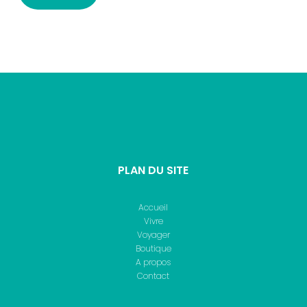
PLAN DU SITE
Accueil
Vivre
Voyager
Boutique
A propos
Contact