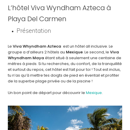
L’hôtel Viva Wyndham Azteca à
Playa Del Carmen
Présentation
Le
Viva Whyndham Azteca
est un hôtel all inclusive. Le
groupe a d’ailleurs 2 hôtels au
Mexique
. Le second, le
Viva
Whyndham Maya
étant situé à seulement une centaine de
mètres à pieds. Si tu recherches, du confort, de la tranquillité
et surtout du repos, cet hôtel est fait pour toi ! Tout est inclus,
tu n’as qu’à mettre tes doigts de pied en éventail et profiter
de la superbe plage privée ou de la piscine !
Un bon point de départ pour découvrir le
Mexique
.