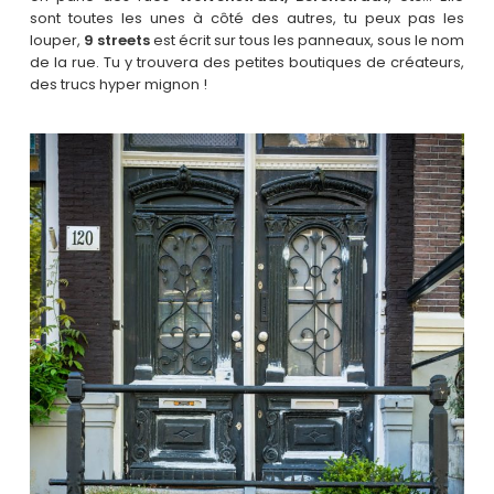
sont toutes les unes à côté des autres, tu peux pas les
louper,
9 streets
est écrit sur tous les panneaux, sous le nom
de la rue. Tu y trouvera des petites boutiques de créateurs,
des trucs hyper mignon !