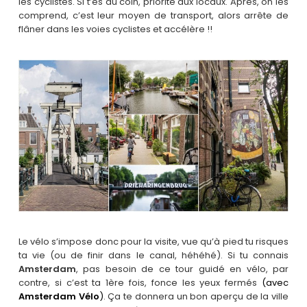
les cyclistes. Si t’es du coin, priorité aux locaux. Après, on les
comprend, c’est leur moyen de transport, alors arrête de
flâner dans les voies cyclistes et accélère !!
Le vélo s’impose donc pour la visite, vue qu’à pied tu risques
ta vie (ou de finir dans le canal, héhéhé). Si tu connais
Amsterdam
, pas besoin de ce tour guidé en vélo, par
contre, si c’est ta 1ère fois, fonce les yeux fermés
(avec
Amsterdam Vélo
)
. Ça te donnera un bon aperçu de la ville