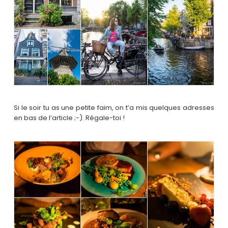
Si le soir tu as une petite faim, on t’a mis quelques adresses
en bas de l’article ;-). Régale-toi !