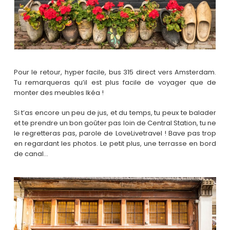
Pour le retour, hyper facile, bus 315 direct vers Amsterdam.
Tu remarqueras qu’il est plus facile de voyager que de
monter des meubles Ikéa !
Si t’as encore un peu de jus, et du temps, tu peux te balader
et te prendre un bon goûter pas loin de Central Station, tu ne
le regretteras pas, parole de LoveLivetravel ! Bave pas trop
en regardant les photos. Le petit plus, une terrasse en bord
de canal…