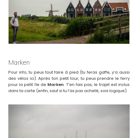
Marken
Pour info, tu peux tout faire à pied (tu feras gaffe, y’a aussi
des vélos ici). Après ton petit tour, tu peux prendre le ferry
pour la petit île de
Marken
. T’en fais pas, le trajet est inclus
dans ta carte (enfin, sauf si tu l’as pas acheté, sois logique).