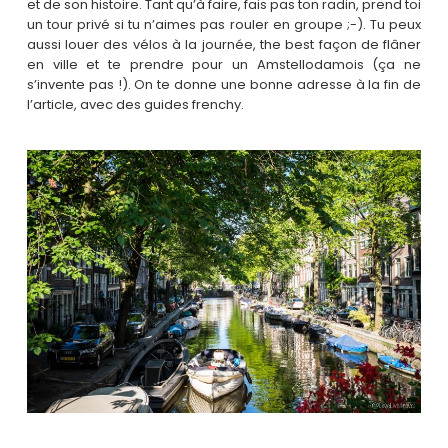
et de son histoire. Tant qu’à faire, fais pas ton radin, prend toi
un tour privé si tu n’aimes pas rouler en groupe ;-). Tu peux
aussi louer des vélos à la journée, the best façon de flâner
en ville et te prendre pour un Amstellodamois (ça ne
s’invente pas !). On te donne une bonne adresse à la fin de
l’article, avec des guides frenchy.