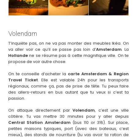
Volendam
T’inquiète pas, on ne va pas monter des meubles Ikéa. On
va aller voir ce qu’il se passe pas loin d’
Amsterdam
. La
Hollande
ne se résume pas à cette magnifique ville. On te
propose de voir autre chose.
On te conseille d’acheter la
carte Amsterdam & Region
Travel Ticket
. Elle est valable 24h pour les transports
régionaux, comme ça, pas de prise de tête. Tu peux faire
des allers-retours en bus autant que tu veux si c’est ta
passion.
On attaque directement par
Volendam
, c’est une ville
côtière. Tu vas mettre 30 minutes pour y aller depuis
Central Station Amsterdam
(bus 110 or 316). Sur place,
petites maisons typiques, port (avec des bateaux, c’est
mieux), des stands de nourriture (tu vas avoir ta ration de