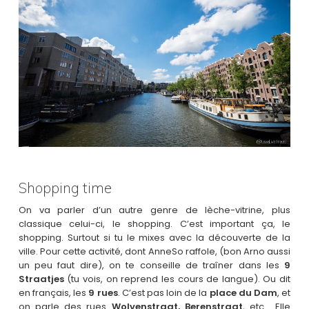
Shopping time
On va parler d’un autre genre de lèche-vitrine, plus
classique celui-ci, le shopping. C’est important ça, le
shopping. Surtout si tu le mixes avec la découverte de la
ville. Pour cette activité, dont AnneSo raffole, (bon Arno aussi
un peu faut dire), on te conseille de traîner dans les
9
Straatjes
(tu vois, on reprend les cours de langue). Ou dit
en français, les
9 rues
. C’est pas loin de la
place du Dam
, et
on parle des rues
Wolvenstraat, Berenstraat
, etc… Elle