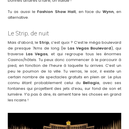
bonnes affaires à faire, on valide !
Tu as aussi le
Fashion Show Hall
, en face du
Wynn
, en
alternative.
Le Strip, de nuit
Mais d’abord, le
Strip
, c’est quoi ? C’est le méga boulevard
de presque 7kms de long (le
Las Vegas Boulevard
), qui
traverse
Las Vegas
, et qui regroupe tous les énormes
Casinos/hôtels. Tu peux donc commencer à le parcourir à
pied, en fonction de l’heure à laquelle tu arrives. C’est un
peu le poumon de la ville. Tu verras, le soir, il existe un
certain nombre de spectacles gratuits en plein air. Le plus
connu étant probablement celui du
Bellagio
, avec ses
fontaines qui projettent des jets d’eau, sur fond de son et
lumière. Y’a pas à dire, ils aiment faire les choses en grand
les ricains !