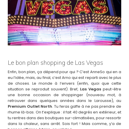
Le bon plan shopping de Las Vegas
Enfin, bon plan, ça dépend pour qui ? C’est AnneSo qui en a
eu l’idée, mais, au final, c’est Arno qui est reparti avec le plus
de choses. Le monde à l’envers (enfin, quoi que cette
situation se reproduit souvent). Bref,
Las Vegas
peut-être
une bonne occasion de shoppinger (nouveau mot, à
retrouver dans quelques années dans le Larousse), au
Premium Outlet North
. Tu feras gaffe à ne pas prendre de
rhume là-bas. On t’explique : il fait 40 degrés en extérieur, et
tu rentres dans des boutiques sur-climatisées, pour ressortir
dans la chaleur, sans arrêt. Sois fort ! Mais comme, y’a de