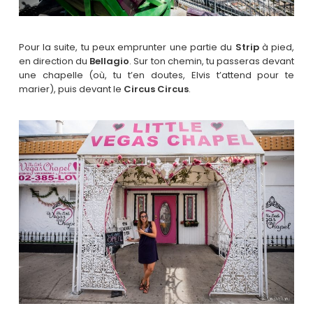
Pour la suite, tu peux emprunter une partie du
Strip
à pied,
en direction du
Bellagio
. Sur ton chemin, tu passeras devant
une chapelle (où, tu t’en doutes, Elvis t’attend pour te
marier), puis devant le
Circus Circus
.