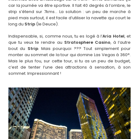
car la journée va être sportive. Il fait 40 degrés à l’ombre, le
strip s’étend sur 7kms… La solution : un peu de marche à
pied mais surtout, il est facile d’utiliser la navette qui court le
long du
Strip
(le Deuce).
Indispensable, si, comme nous, tu es logé à l’
Aria Hotel
, et
que tu veux te rendre au
Stratosphere Casino
, à l’autre
bout du
Strip
. Mais pourquoi ??? Tout simplement pour
monter au sommet de la tour qui domine Las Vegas à 360°.
Mais le plus fou, sur cette tour, si tu as un peu de budget,
c’est de tenter l’une des attractions à sensation, à son
sommet. Impressionnant !