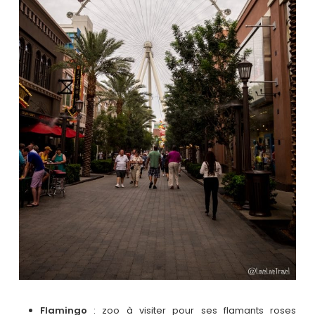
Flamingo
: zoo à visiter pour ses flamants roses