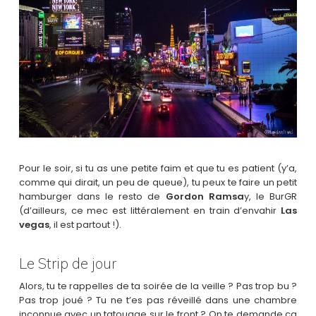
Pour le soir, si tu as une petite faim et que tu es patient (y’a,
comme qui dirait, un peu de queue), tu peux te faire un petit
hamburger dans le resto de
Gordon Ramsa
y, le BurGR
(d’ailleurs, ce mec est littéralement en train d’envahir
Las
vegas
, il est partout !).
Le Strip de jour
Alors, tu te rappelles de ta soirée de la veille ? Pas trop bu ?
Pas trop joué ? Tu ne t’es pas réveillé dans une chambre
inconnue avec un tatouage sur le front ? On te demande ça