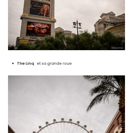
The Linq
: et sa grande roue