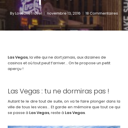
By
LoveLiveTravel
novembre 13, 2016
18 Commentaires
Las Vegas
, la ville qui ne dort jamais, aux dizaines de
casinos et où tout peut t’arriver… On te propose un petit
aperçu !
Las Vegas : tu ne dormiras pas !
Autant te le dire tout de suite, on va te faire plonger dans la
ville de tous les vices… Et garde en mémoire que tout ce qui
se passe à
Las Vegas
, reste à
Las Vegas
.