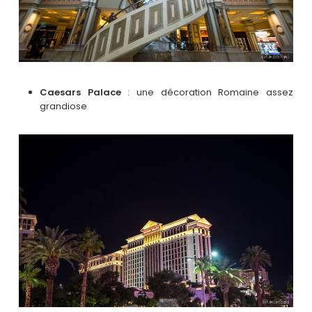
Caesars Palace
: une décoration Romaine assez
grandiose