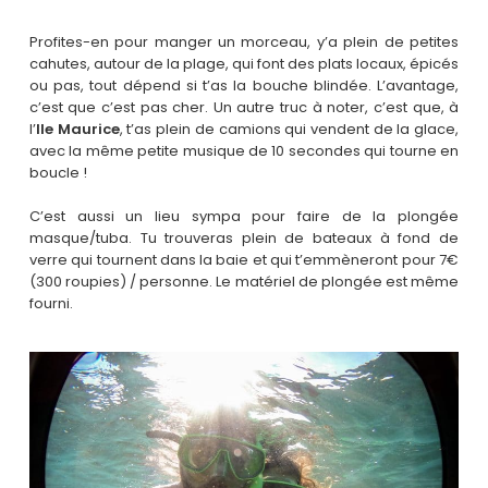
Profites-en pour manger un morceau, y’a plein de petites
cahutes, autour de la plage, qui font des plats locaux, épicés
ou pas, tout dépend si t’as la bouche blindée. L’avantage,
c’est que c’est pas cher. Un autre truc à noter, c’est que, à
l’
Ile Maurice
, t’as plein de camions qui vendent de la glace,
avec la même petite musique de 10 secondes qui tourne en
boucle !
C’est aussi un lieu sympa pour faire de la plongée
masque/tuba. Tu trouveras plein de bateaux à fond de
verre qui tournent dans la baie et qui t’emmèneront pour 7€
(300 roupies) / personne. Le matériel de plongée est même
fourni.