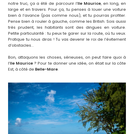
notre truc, ça a été de parcourir l’
Ile Maurice
, en long, en
large et en travers. Pour ça, tu penses à louer une voiture
bien à l’avance (pas comme nous), et tu pourras profiter.
Pense bien à rouler à gauche, comme les British. Sois aussi
très prudent, les habitants sont des dingues en voiture.
Petite particularité : tu peux te garer sur la route, où tu veux.
Pratique tu nous diras ! Tu vas devenir le roi de l’évitement
d’obstacles…
Bon, attaquons les choses, sérieuses, on peut faire quoi à
l’
Ile Maurice
? Pour te donner une idée, on était sur la côte
Est, à côté de
Belle-Mare
.