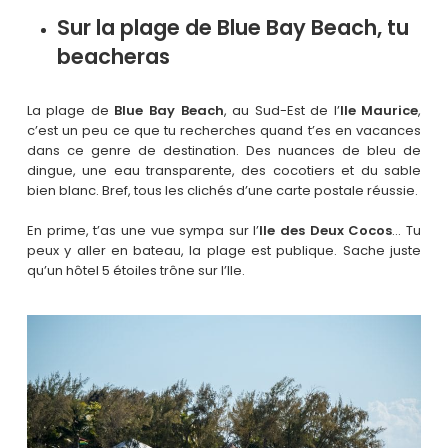
Sur la plage de Blue Bay Beach, tu
beacheras
La plage de
Blue Bay Beach
, au Sud-Est de l’
Ile Maurice
,
c’est un peu ce que tu recherches quand t’es en vacances
dans ce genre de destination. Des nuances de bleu de
dingue, une eau transparente, des cocotiers et du sable
bien blanc. Bref, tous les clichés d’une carte postale réussie.
En prime, t’as une vue sympa sur l’
Ile des Deux Cocos
… Tu
peux y aller en bateau, la plage est publique. Sache juste
qu’un hôtel 5 étoiles trône sur l’Ile.