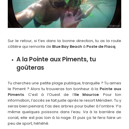
Sur le retour, si t’es dans la bonne direction, tu as la route
côtière qui remonte de
Blue Bay Beach
à
Poste de Flacq
.
A la Pointe aux Piments, tu
goûteras
Tu cherches une petite plage publique, tranquille ? Tu aimes
le Piment ? Alors tu trouveras ton bonheur à la
Pointe aux
Piments
. C’est à l’Ouest de l’
Ile Maurice
. Pour ton
information, l’accès se fait juste après le resort Méridien. Tu y
seras bien peinard, t’as des arbres pour buller à l’ombre. Y’a
même quelques poissons dans l’eau. Va à la barrière de
corail, elle est pas loin à la nage. Et puis ça te fera faire un
peu de sport, héhéhé.