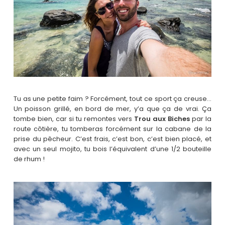
Tu as une petite faim ? Forcément, tout ce sport ça creuse…
Un poisson grillé, en bord de mer, y’a que ça de vrai. Ça
tombe bien, car si tu remontes vers
Trou aux Biches
par la
route côtière, tu tomberas forcément sur la cabane de la
prise du pêcheur. C’est frais, c’est bon, c’est bien placé, et
avec un seul mojito, tu bois l’équivalent d’une 1/2 bouteille
de rhum !