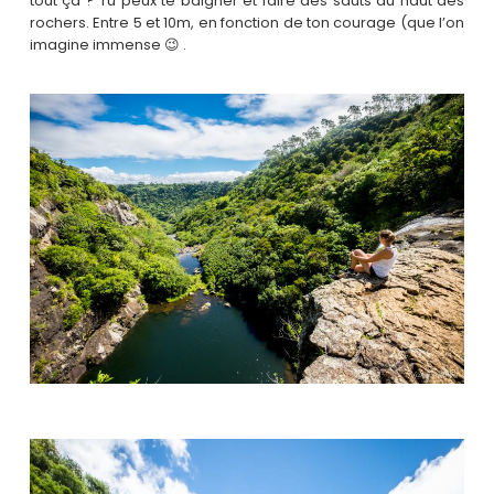
tout ça ? Tu peux te baigner et faire des sauts du haut des
rochers. Entre 5 et 10m, en fonction de ton courage (que l’on
imagine immense 😉 .