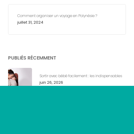
Comment organiser un voyage en Polynésie ?
juillet 31, 2024
PUBLIÉS RÉCEMMENT
Sortir avec bébé facilement : les indispensables
juin 26, 2026
Cap Ferret : l’adresse parfaite pour des
vacances chics et décontractées
juin 23, 2026