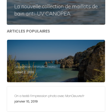
La nouvelle collection de maillots de
bain anti-UV CANOPEA
ARTICLES POPULAIRES
L’Algarve en 1 minute chrono !
juillet 2, 2016
On a testé l’impression photo avec MonOeuvre.fr
janvier 10, 2019