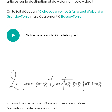
articles sur la destination et de visionner notre vidéo !
On te fait découvrir
10 choses à voir et à faire tout d’abord à
Grande-Terre
mais également à
Basse-Terre
.
Play
Notre vidéo sur la Guadeloupe !
Video
La coco sous toutes ses formes
Impossible de venir en Guadeloupe sans goûter
l’incontournable noix de coco !