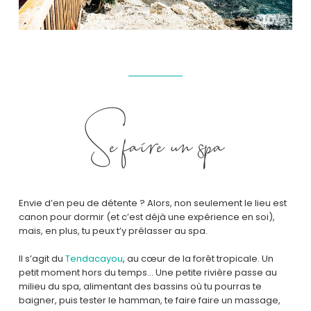
Se faire un spa
Envie d’en peu de détente ? Alors, non seulement le lieu est
canon pour dormir (et c’est déjà une expérience en soi),
mais, en plus, tu peux t’y prélasser au spa.
Il s’agit du
Tendacayou
, au cœur de la forêt tropicale. Un
petit moment hors du temps… Une petite rivière passe au
milieu du spa, alimentant des bassins où tu pourras te
baigner, puis tester le hamman, te faire faire un massage,