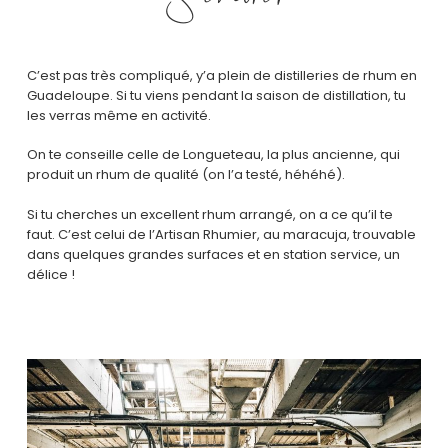
C’est pas très compliqué, y’a plein de distilleries de rhum en
Guadeloupe. Si tu viens pendant la saison de distillation, tu
les verras même en activité.
On te conseille celle de Longueteau, la plus ancienne, qui
produit un rhum de qualité (on l’a testé, héhéhé).
Si tu cherches un excellent rhum arrangé, on a ce qu’il te
faut. C’est celui de l’Artisan Rhumier, au maracuja, trouvable
dans quelques grandes surfaces et en station service, un
délice !