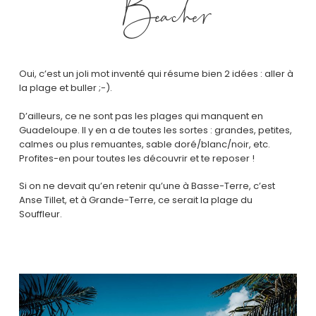
Beacher
Oui, c’est un joli mot inventé qui résume bien 2 idées : aller à
la plage et buller ;-).
D’ailleurs, ce ne sont pas les plages qui manquent en
Guadeloupe. Il y en a de toutes les sortes : grandes, petites,
calmes ou plus remuantes, sable doré/blanc/noir, etc.
Profites-en pour toutes les découvrir et te reposer !
Si on ne devait qu’en retenir qu’une à Basse-Terre, c’est
Anse Tillet, et à Grande-Terre, ce serait la plage du
Souffleur.