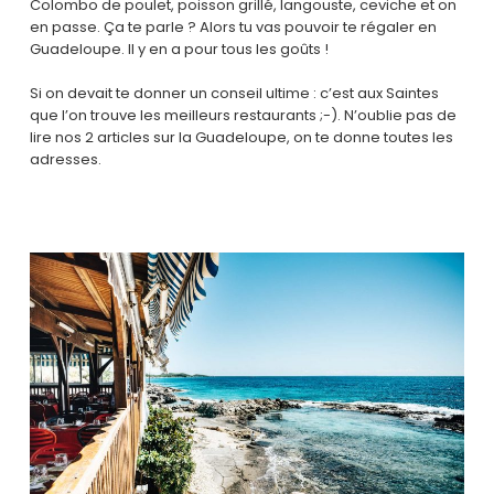
Colombo de poulet, poisson grillé, langouste, ceviche et on
en passe. Ça te parle ? Alors tu vas pouvoir te régaler en
Guadeloupe. Il y en a pour tous les goûts !
Si on devait te donner un conseil ultime : c’est aux Saintes
que l’on trouve les meilleurs restaurants ;-). N’oublie pas de
lire nos 2 articles sur la Guadeloupe, on te donne toutes les
adresses.