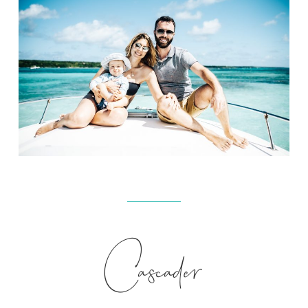
Cascader