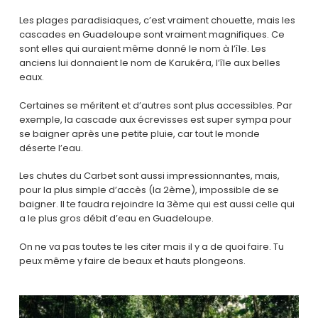
Les plages paradisiaques, c’est vraiment chouette, mais les
cascades en Guadeloupe sont vraiment magnifiques. Ce
sont elles qui auraient même donné le nom à l’île. Les
anciens lui donnaient le nom de Karukéra, l’île aux belles
eaux.
Certaines se méritent et d’autres sont plus accessibles. Par
exemple, la cascade aux écrevisses est super sympa pour
se baigner après une petite pluie, car tout le monde
déserte l’eau.
Les chutes du Carbet sont aussi impressionnantes, mais,
pour la plus simple d’accès (la 2ème), impossible de se
baigner. Il te faudra rejoindre la 3ème qui est aussi celle qui
a le plus gros débit d’eau en Guadeloupe.
On ne va pas toutes te les citer mais il y a de quoi faire. Tu
peux même y faire de beaux et hauts plongeons.