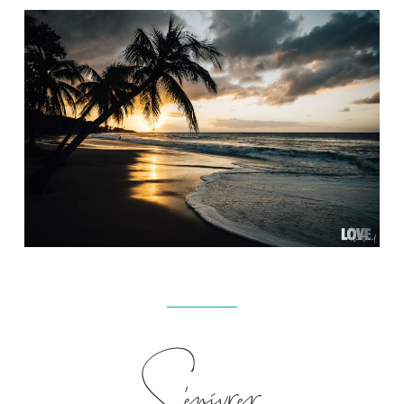
S’enivrer