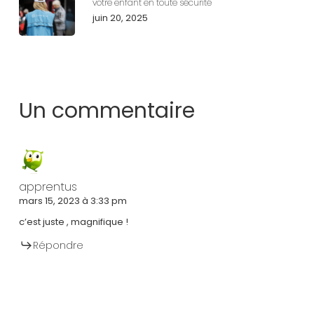
votre enfant en toute sécurité
juin 20, 2025
Un commentaire
apprentus
mars 15, 2023 à 3:33 pm
c’est juste , magnifique !
Répondre