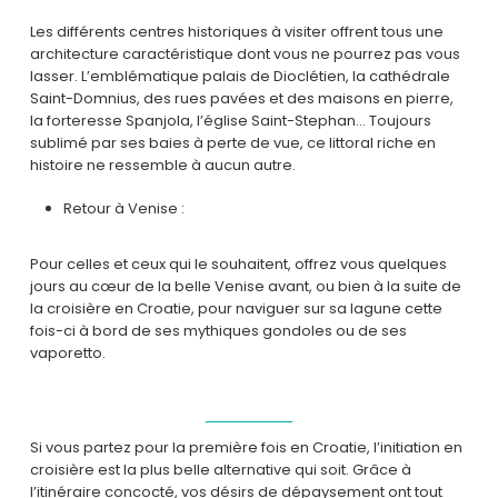
Les différents centres historiques à visiter offrent tous une
architecture caractéristique dont vous ne pourrez pas vous
lasser. L’emblématique palais de Dioclétien, la cathédrale
Saint-Domnius, des rues pavées et des maisons en pierre,
la forteresse Spanjola, l’église Saint-Stephan… Toujours
sublimé par ses baies à perte de vue, ce littoral riche en
histoire ne ressemble à aucun autre.
Retour à Venise :
Pour celles et ceux qui le souhaitent, offrez vous quelques
jours au cœur de la belle Venise avant, ou bien à la suite de
la croisière en Croatie, pour naviguer sur sa lagune cette
fois-ci à bord de ses mythiques gondoles ou de ses
vaporetto.
Si vous partez pour la première fois en Croatie, l’initiation en
croisière est la plus belle alternative qui soit. Grâce à
l’itinéraire concocté, vos désirs de dépaysement ont tout