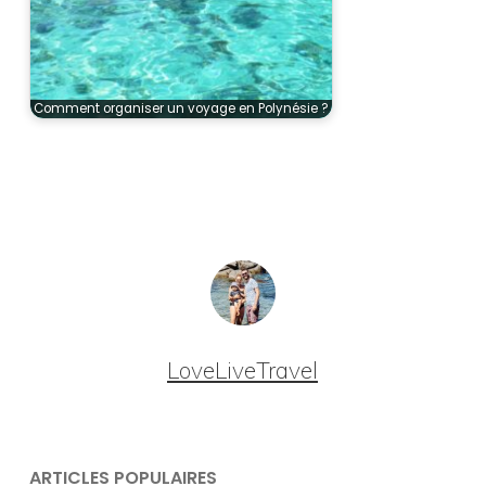
Comment organiser un voyage en Polynésie ?
LoveLiveTravel
ARTICLES POPULAIRES