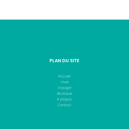
PLAN DU SITE
Accueil
Vivre
Voyager
Boutique
A propos
Contact