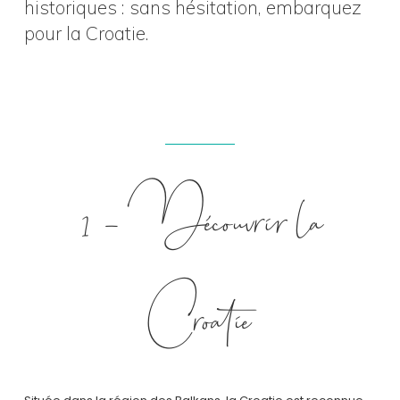
historiques : sans hésitation, embarquez
pour la Croatie.
1 – Découvrir la
Croatie