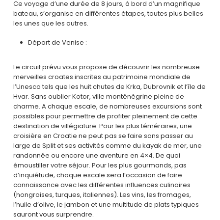
Ce voyage d’une durée de 8 jours, à bord d’un magnifique
bateau, s’organise en différentes étapes, toutes plus belles
les unes que les autres.
Départ de Venise :
Le circuit prévu vous propose de découvrir les nombreuse
merveilles croates inscrites au patrimoine mondiale de
l’Unesco tels que les huit chutes de Krka, Dubrovnik et l’île de
Hvar. Sans oublier Kotor, ville monténégrine pleine de
charme. A chaque escale, de nombreuses excursions sont
possibles pour permettre de profiter pleinement de cette
destination de villégiature. Pour les plus téméraires, une
croisière en Croatie ne peut pas se faire sans passer au
large de Split et ses activités comme du kayak de mer, une
randonnée ou encore une aventure en 4×4. De quoi
émoustiller votre séjour. Pour les plus gourmands, pas
d’inquiétude, chaque escale sera l’occasion de faire
connaissance avec les différentes influences culinaires
(hongroises, turques, italiennes). Les vins, les fromages,
l’huile d’olive, le jambon et une multitude de plats typiques
sauront vous surprendre.