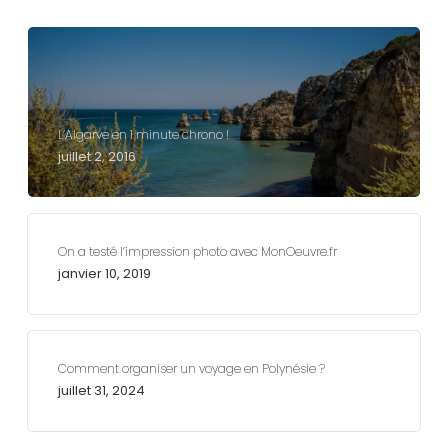
L’Algarve en 1 minute chrono !
juillet 2, 2016
On a testé l’impression photo avec MonOeuvre.fr
janvier 10, 2019
Comment organiser un voyage en Polynésie ?
juillet 31, 2024