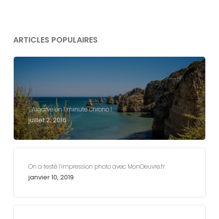
ARTICLES POPULAIRES
L’Algarve en 1 minute chrono !
juillet 2, 2016
On a testé l’impression photo avec MonOeuvre.fr
janvier 10, 2019