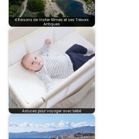
4 Raisons de Visiter Nîmes et ses Trésors
Antiques
Astuces pour voyager avec bébé