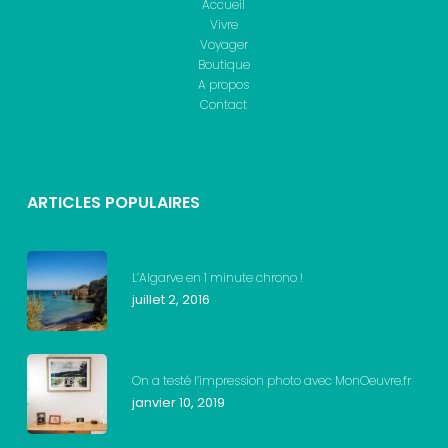
Accueil
Vivre
Voyager
Boutique
A propos
Contact
ARTICLES POPULAIRES
L’Algarve en 1 minute chrono !
juillet 2, 2016
On a testé l’impression photo avec MonOeuvre.fr
janvier 10, 2019