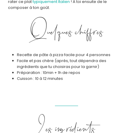
rater ce plat
typiquement Italien
! A toi ensuite de le
composer à ton goût.
Quelques chiffres
Recette de pâte à pizza facile pour 4 personnes
Facile et pas chère (après, tout dépendra des
ingrédients que tu choisiras pour la garnir)
Préparation : 10min + 1h de repos
Cuisson : 10 à 12 minutes
Les ingrédients