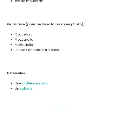
1cc de moutarde
Garniture (pour réaliser la pizza en photo) :
Roquefort
Mozzarella
Mortadelle
Feuilles de basilic fraîches
Ustensiles :
Une
cuillère en bois
Un
saladier