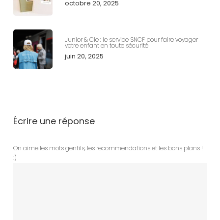
octobre 20, 2025
Junior & Cie : le service SNCF pour faire voyager
votre enfant en toute sécurité
juin 20, 2025
Écrire une réponse
On aime les mots gentils, les recommendations et les bons plans !
:)