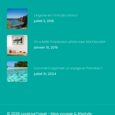
L’Algarve en 1 minute chrono !
juillet 2, 2016
On a testé l’impression photo avec MonOeuvre.fr
janvier 10, 2019
Comment organiser un voyage en Polynésie ?
juillet 31, 2024
© 2026 LoveLiveTravel - blog voyage & lifestyle.