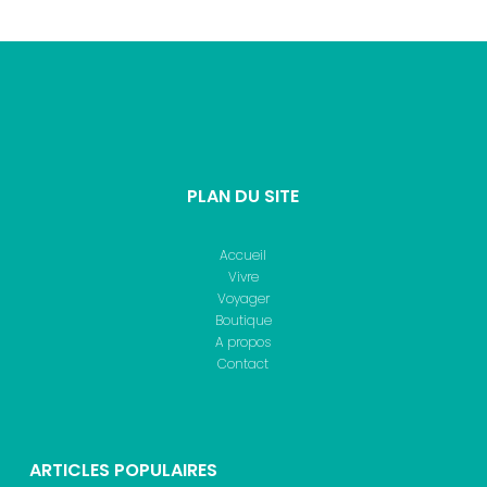
PLAN DU SITE
Accueil
Vivre
Voyager
Boutique
A propos
Contact
ARTICLES POPULAIRES