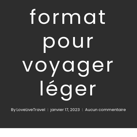
format
pour
voyager
léger
By
LoveLiveTravel
janvier 17, 2023
Aucun commentaire