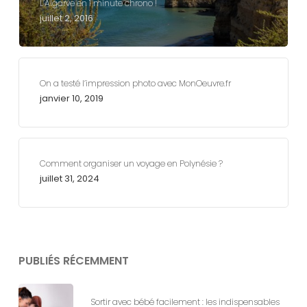
L’Algarve en 1 minute chrono !
juillet 2, 2016
On a testé l’impression photo avec MonOeuvre.fr
janvier 10, 2019
Comment organiser un voyage en Polynésie ?
juillet 31, 2024
PUBLIÉS RÉCEMMENT
Sortir avec bébé facilement : les indispensables