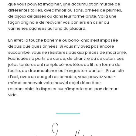
que vous pouvez imaginer, une accumulation murale de
différentes tailles, avec miroir ou sans, ornées de plumes,
de bijoux délaissés ou dans leur forme brute. Voilà une
façon originale de recycler vos paniers en osier ou
vanneries cachées au fond du placard.
En effet, la touche bohème ou boho-chic s’est imposée
depuis quelques années. Si vous n’y avez pas encore
succombé, vous ne résisterez pas aux pièces de macramé.
Fabriquées à partir de corde, de chanvre ou de coton, ces
jolies tentures ont remplacé nos têtes de lit : en forme de
feuille, de dreamcatcher ou franges tombantes… En un clin
d’œil, avec un budget raisonnable, vous pouvez vous-
même concevoir votre nouvel objet déco éco-
responsable, à disposer sur n’importe quel pan de mur
vide.
4 – Les adhésifs :