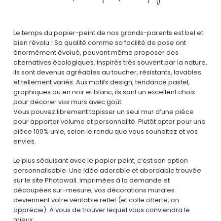
Le temps du papier-peint de nos grands-parents est bel et
bien révolu ! Sa qualité comme sa facilité de pose ont
énormément évolué, pouvant même proposer des
alternatives écologiques. Inspirés très souvent par la nature,
ils sont devenus agréables au toucher, résistants, lavables
et tellement variés. Aux motifs design, tendance pastel,
graphiques ou en noir et blanc, ils sont un excellent choix
pour décorer vos murs avec goût.
Vous pouvez librement tapisser un seul mur d’une pièce
pour apporter volume et personnalité. Plutôt opter pour une
pièce 100% unie, selon le rendu que vous souhaitez et vos
envies.
Le plus séduisant avec le papier peint, c’est son option
personnalisable. Une idée adorable et abordable trouvée
sur le site Photowall. Imprimées à la demande et
découpées sur-mesure, vos décorations murales
deviennent votre véritable reflet (et colle offerte, on
apprécie). À vous de trouver lequel vous conviendra le
mieux.