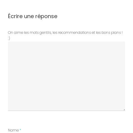
Écrire une réponse
On aime les mots gentils, les recommendations et les bons plans !
:)
Name
*