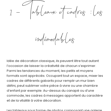
1 – Tableaux et cadres : les
indémodables
Idée de décoration classique, ils peuvent être tout autant
l’occasion de laisser la créativité de chacun s’exprimer.
Parmi les tendances du moment, les petits et moyens
formats sont appréciés. Occupant tout un espace, mixer les
cadres de différents gabarits pour remplir un mur bien
défini, peut sublimer votre pièce à vivre ou une chambre
d’enfant par exemple. Au-dessus du canapé ou d’une
commode, les cadres à messages apportent du caractère
et de la vitalité à votre décoration.
Les tableaux sous forme de photos composant une galerie,