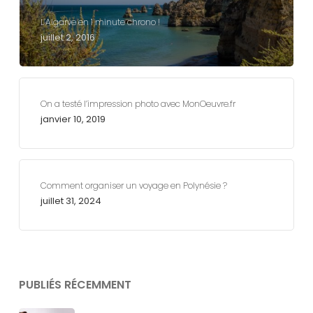
L’Algarve en 1 minute chrono !
juillet 2, 2016
On a testé l’impression photo avec MonOeuvre.fr
janvier 10, 2019
Comment organiser un voyage en Polynésie ?
juillet 31, 2024
PUBLIÉS RÉCEMMENT