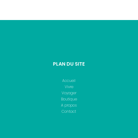
PLAN DU SITE
Accueil
Vivre
Voyager
Boutique
A propos
Contact