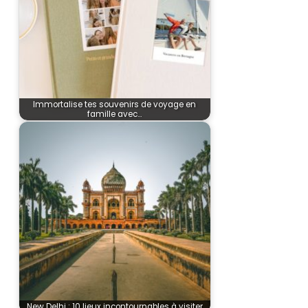
Immortalise tes souvenirs de voyage en
famille avec…
New Delhi : 10 lieux incontournables à visiter