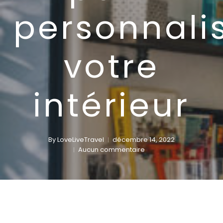
personnali
votre
intérieur
By
LoveLiveTravel
décembre 14, 2022
Aucun commentaire