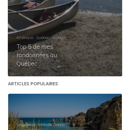
Amérique
Québec
Voyager
Top 5 de mes
randonnées au
Québec
ARTICLES POPULAIRES
L’Algarve en 1 minute chrono !