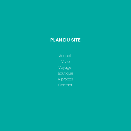
PLAN DU SITE
Accueil
Vivre
Voyager
Boutique
A propos
Contact
ARTICLES POPULAIRES