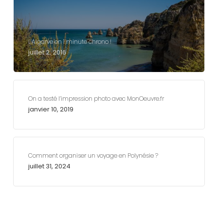
L’Algarve en 1 minute chrono !
juillet 2, 2016
On a testé l’impression photo avec MonOeuvre.fr
janvier 10, 2019
Comment organiser un voyage en Polynésie ?
juillet 31, 2024