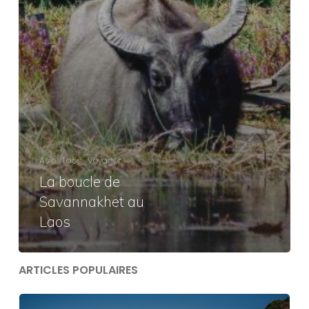
Asie
Laos
Voyager
La boucle de
Savannakhet au
Laos
ARTICLES POPULAIRES