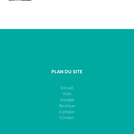
PLAN DU SITE
Accueil
Vivre
Voyager
Boutique
A propos
Contact