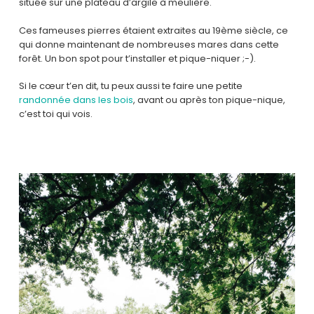
située sur une plateau d’argile à meulière.
Ces fameuses pierres étaient extraites au 19ème siècle, ce
qui donne maintenant de nombreuses mares dans cette
forêt. Un bon spot pour t’installer et pique-niquer ;-).
Si le cœur t’en dit, tu peux aussi te faire une petite
randonnée dans les bois
, avant ou après ton pique-nique,
c’est toi qui vois.