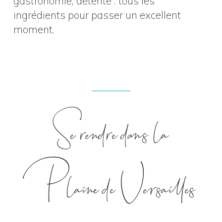
gastronomie, détente : tous les
ingrédients pour passer un excellent
moment.
Se rendre dans la
Plaine de Versailles