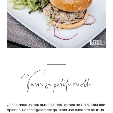
Faire sa petite récolte
On te parlait un peu plus haut des Fermes de Gally, pour son
épicerie. Sache également qu’ils ont une cueillette de fruits