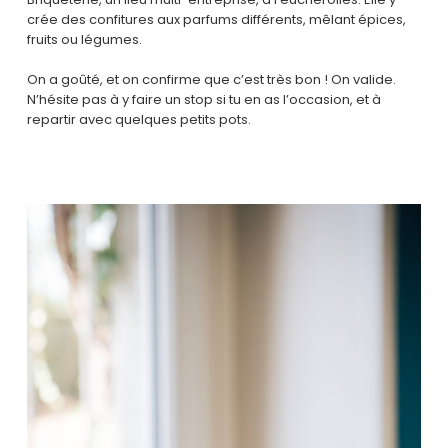
crée des confitures aux parfums différents, mêlant épices,
fruits ou légumes.
On a goûté, et on confirme que c’est très bon ! On valide.
N’hésite pas à y faire un stop si tu en as l’occasion, et à
repartir avec quelques petits pots.