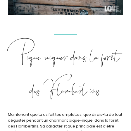
Pique-niquer dans la forê t
des Flambertins
Maintenant que tu as fait tes emplettes, que dirais-tu de tout
déguster pendant un charmant pique-nique, dans la forêt
des Flambertins. Sa caractéristique principale est d’être