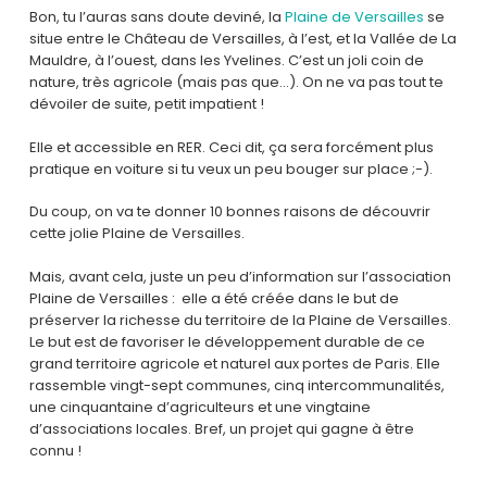
Bon, tu l’auras sans doute deviné, la
Plaine de Versailles
se
situe entre le Château de Versailles, à l’est, et la Vallée de La
Mauldre, à l’ouest, dans les Yvelines. C’est un joli coin de
nature, très agricole (mais pas que…). On ne va pas tout te
dévoiler de suite, petit impatient !
Elle et accessible en RER. Ceci dit, ça sera forcément plus
pratique en voiture si tu veux un peu bouger sur place ;-).
Du coup, on va te donner 10 bonnes raisons de découvrir
cette jolie Plaine de Versailles.
Mais, avant cela, juste un peu d’information sur l’association
Plaine de Versailles : elle a été créée dans le but de
préserver la richesse du territoire de la Plaine de Versailles.
Le but est de favoriser le développement durable de ce
grand territoire agricole et naturel aux portes de Paris. Elle
rassemble vingt-sept communes, cinq intercommunalités,
une cinquantaine d’agriculteurs et une vingtaine
d’associations locales. Bref, un projet qui gagne à être
connu !