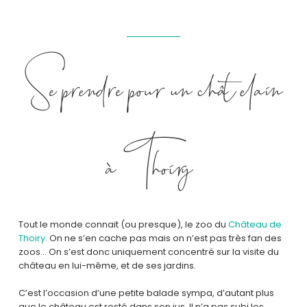
Se prendre pour un châtelain
à Thoiry
Tout le monde connait (ou presque), le zoo du
Château de
Thoiry
. On ne s’en cache pas mais on n’est pas très fan des
zoos… On s’est donc uniquement concentré sur la visite du
château en lui-même, et de ses jardins.
C’est l’occasion d’une petite balade sympa, d’autant plus
que le château est resté dans son jus. Il n’a pas subi les