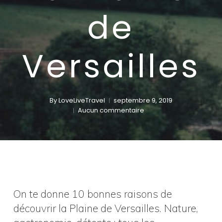
de
Versailles
By
LoveLiveTravel
septembre 9, 2019
Aucun commentaire
On te donne 10 bonnes raisons de
découvrir la Plaine de Versailles. Nature,