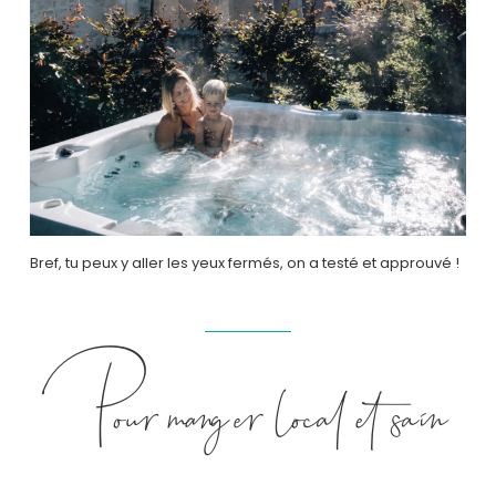
Bref, tu peux y aller les yeux fermés, on a testé et approuvé !
Pour manger local et sain