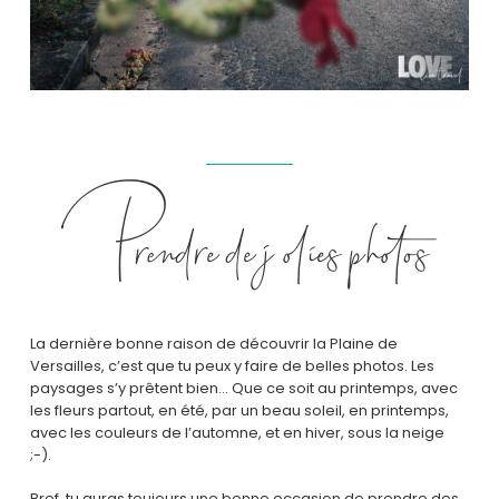
Prendre de jolies photos
La dernière bonne raison de découvrir la Plaine de
Versailles, c’est que tu peux y faire de belles photos. Les
paysages s’y prêtent bien… Que ce soit au printemps, avec
les fleurs partout, en été, par un beau soleil, en printemps,
avec les couleurs de l’automne, et en hiver, sous la neige
;-).
Bref, tu auras toujours une bonne occasion de prendre des