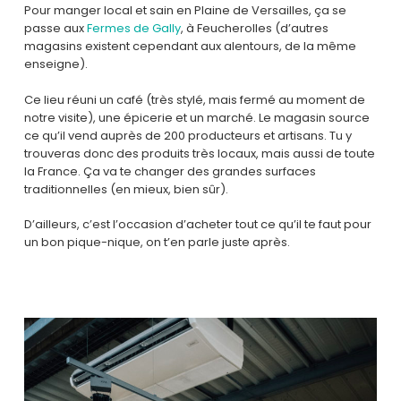
Pour manger local et sain en Plaine de Versailles, ça se
passe aux
Fermes de Gally
, à Feucherolles (d’autres
magasins existent cependant aux alentours, de la même
enseigne).
Ce lieu réuni un café (très stylé, mais fermé au moment de
notre visite), une épicerie et un marché. Le magasin source
ce qu’il vend auprès de 200 producteurs et artisans. Tu y
trouveras donc des produits très locaux, mais aussi de toute
la France. Ça va te changer des grandes surfaces
traditionnelles (en mieux, bien sûr).
D’ailleurs, c’est l’occasion d’acheter tout ce qu’il te faut pour
un bon pique-nique, on t’en parle juste après.