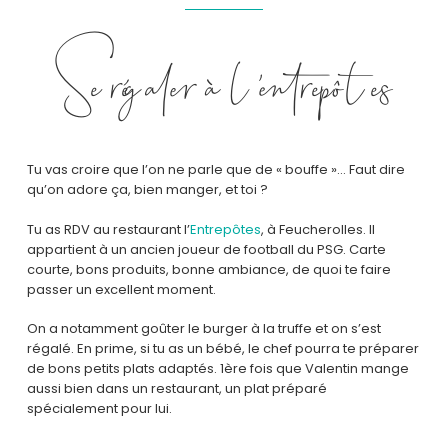
Se régaler à l’entrepô tes
Tu vas croire que l’on ne parle que de « bouffe »… Faut dire
qu’on adore ça, bien manger, et toi ?
Tu as RDV au restaurant l’
Entrepôtes
, à Feucherolles. Il
appartient à un ancien joueur de football du PSG. Carte
courte, bons produits, bonne ambiance, de quoi te faire
passer un excellent moment.
On a notamment goûter le burger à la truffe et on s’est
régalé. En prime, si tu as un bébé, le chef pourra te préparer
de bons petits plats adaptés. 1ère fois que Valentin mange
aussi bien dans un restaurant, un plat préparé
spécialement pour lui.